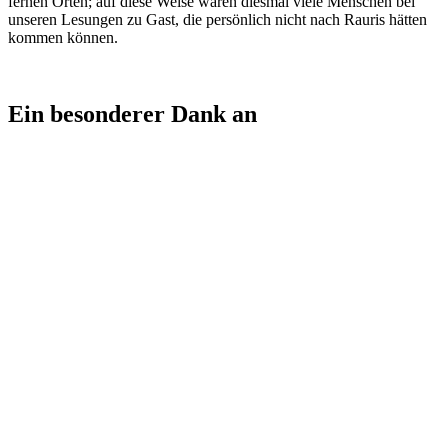
fernen Orten; auf diese Weise waren diesmal viele Menschen bei
unseren Lesungen zu Gast, die persönlich nicht nach Rauris hätten
kommen können.
Ein besonderer
Dank an