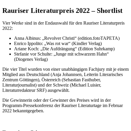
Rauriser Literaturpreis 2022 – Shortlist
Vier Werke sind in der Endauswahl für den Rauriser Literaturpreis
2022:
Anna Albinus: „Revolver Christi“ (edition.fotoTAPETA)
Enrico Ippolito: „Was rot war“ (Kindler Verlag)
Ariane Koch: „Die Aufdrängung“ (Edition Suhrkamp)
Stefanie vor Schulte: „Junge mit schwarzem Hahn“
(Diogenes Verlag)
Die vier Titel wurden von einer unabhängigen Fachjury mit je einem
Mitglied aus Deutschland (Anja Johannsen, Leiterin Literarisches
Zentrum Göttingen), Österreich (Sebastian Fasthuber,
Literaturjournalist) und der Schweiz (Michael Luisier,
Literaturredakteur SRF) ausgewählt.
Die Gewinnerin oder der Gewinner des Preises wird in der
Programm-Pressekonferenz der Rauriser Literaturtage im Februar
2022 bekanntgegeben.