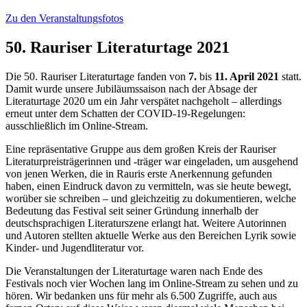
Zu den Veranstaltungsfotos
50. Rauriser Literaturtage 2021
Die 50. Rauriser Literaturtage fanden von
7.
bis
11. April 2021
statt.
Damit wurde unsere Jubiläumssaison nach der Absage der
Literaturtage 2020 um ein Jahr verspätet nachgeholt – allerdings
erneut unter dem Schatten der COVID-19-Regelungen:
ausschließlich im Online-Stream.
Eine repräsentative Gruppe aus dem großen Kreis der Rauriser
Literaturpreisträgerinnen und -träger war eingeladen, um ausgehend
von jenen Werken, die in Rauris erste Anerkennung gefunden
haben, einen Eindruck davon zu vermitteln, was sie heute bewegt,
worüber sie schreiben – und gleichzeitig zu dokumentieren, welche
Bedeutung das Festival seit seiner Gründung innerhalb der
deutschsprachigen Literaturszene erlangt hat. Weitere Autorinnen
und Autoren stellten aktuelle Werke aus den Bereichen Lyrik sowie
Kinder- und Jugendliteratur vor.
Die Veranstaltungen der Literaturtage waren nach Ende des
Festivals noch vier Wochen lang im Online-Stream zu sehen und zu
hören. Wir bedanken uns für mehr als 6.500 Zugriffe, auch aus