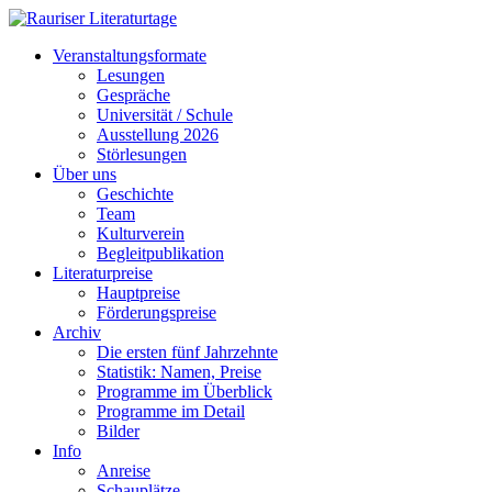
Veranstaltungsformate
Lesungen
Gespräche
Universität / Schule
Ausstellung 2026
Störlesungen
Über uns
Geschichte
Team
Kulturverein
Begleitpublikation
Literaturpreise
Hauptpreise
Förderungspreise
Archiv
Die ersten fünf Jahrzehnte
Statistik: Namen, Preise
Programme im Überblick
Programme im Detail
Bilder
Info
Anreise
Schauplätze