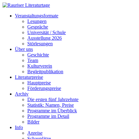
Veranstaltungsformate
Lesungen
Gespräche
Universität / Schule
Ausstellung 2026
Störlesungen
Über uns
Geschichte
Team
Kulturverein
Begleitpublikation
Literaturpreise
Hauptpreise
Förderungspreise
Archiv
Die ersten fünf Jahrzehnte
Statistik: Namen, Preise
Programme im Überblick
Programme im Detail
Bilder
Info
Anreise
Schauplätze