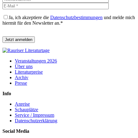
Ja, ich akzeptiere die
Datenschutzbestimmungen
und melde mich
hiermit für den Newsletter an.*
Bitte lasse dieses Feld leer.
Veranstaltungen 2026
Über uns
Literaturpreise
Archiv
Presse
Info
Anreise
Schauplätze
Service / Impressum
Datenschutzerklärung
Social Media