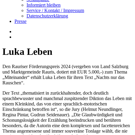
Informiert bleiben
Service / Kontakt / Impressum
Datenschutzerklärung
Presse
Luka Leben
Den Rauriser Förderungspreis 2024 (vergeben von Land Salzburg
und Marktgemeinde Rauris, dotiert mit EUR 5.000,-) zum Thema
„Miteinander“ erhält Luka Leben für ihren Text „Nachts nur das
Rauschen“.
Der Text „thematisiert in zurückhaltender, doch deutlich
sprachbewusster und manchmal zuspitzender Diktion das Leben mit
einem Kleinkind, das von einer sprachlich-motorischen
Einschränkung betroffen ist“, so die Jury (Helmut Neundlinger,
Regina Pintar, Gudrun Seidenauer). „Die Glaubwürdigkeit und
Schonungslosigkeit der Erzählung beeindrucken und berühren
besonders, da die Autorin eine dem komplexen und facettenreichen
Thema angemessene und immer souveräne Tonlage wählt, die nie