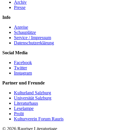
Archiv
Presse
Info
Anreise
Schauplätze
Service / Impressum
Datenschutzerklärung
Social Media
Facebook
Twitter
Instagram
Partner und Freunde
Kulturland Salzburg
Universität Salzburg
Literaturhaus
Leselampe
Prolit
Kulturverein Forum Rauris
© 2026 Rauriser Literaturtage