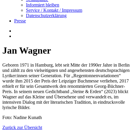
Informiert bleiben
Service / Kontakt / Impressum
Datenschutzerklärung
Presse
Jan Wagner
Geboren 1971 in Hamburg, lebt seit Mitte der 1990er Jahre in Berlin
und zählt zu den vielseitigsten und angesehensten deutschsprachigen
Lyriker:innen seiner Generation. Für „Regentonnenvariationen“
wurde ihm 2015 der Preis der Leipziger Buchmesse verliehen, 2017
erhielt er für sein Gesamtwerk den renommierten Georg-Büchner-
Preis. In seinem neuen Gedichtband „Steine & Erden“ (2023) blickt
Wagner auf das Kleine und Übersehene und verwandelt es, im
intensiven Dialog mit der literarischen Tradition, in eindrucksvolle
lyrische Bilder.
Foto: Nadine Kunath
Zurück zur Übersicht