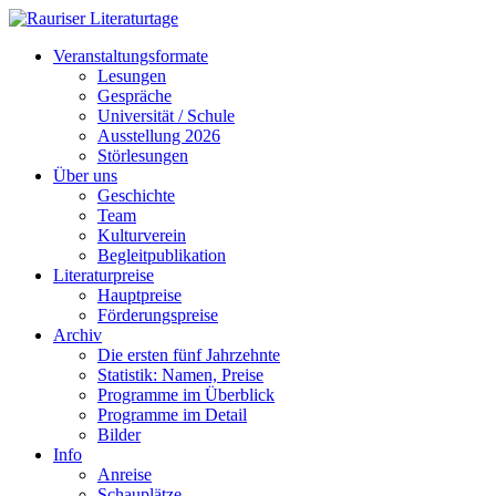
Veranstaltungsformate
Lesungen
Gespräche
Universität / Schule
Ausstellung 2026
Störlesungen
Über uns
Geschichte
Team
Kulturverein
Begleitpublikation
Literaturpreise
Hauptpreise
Förderungspreise
Archiv
Die ersten fünf Jahrzehnte
Statistik: Namen, Preise
Programme im Überblick
Programme im Detail
Bilder
Info
Anreise
Schauplätze