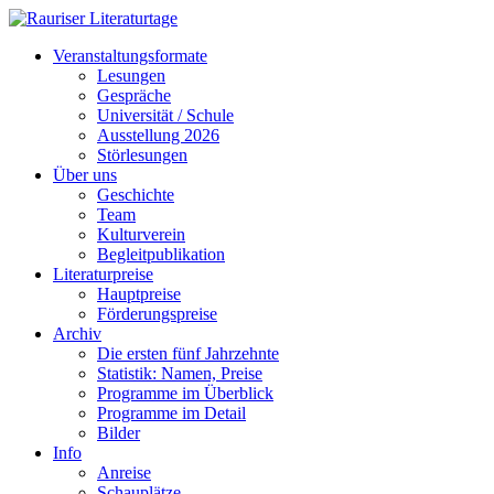
Veranstaltungsformate
Lesungen
Gespräche
Universität / Schule
Ausstellung 2026
Störlesungen
Über uns
Geschichte
Team
Kulturverein
Begleitpublikation
Literaturpreise
Hauptpreise
Förderungspreise
Archiv
Die ersten fünf Jahrzehnte
Statistik: Namen, Preise
Programme im Überblick
Programme im Detail
Bilder
Info
Anreise
Schauplätze