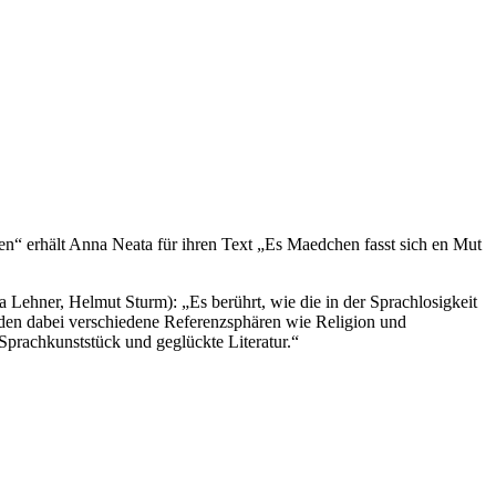
“ erhält Anna Neata für ihren Text „Es Maedchen fasst sich en Mut
 Lehner, Helmut Sturm): „Es berührt, wie die in der Sprachlosigkeit
en dabei verschiedene Referenzsphären wie Religion und
g Sprachkunststück und geglückte Literatur.“