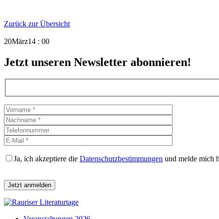
Zurück zur Übersicht
20
März
14 : 00
Jetzt unseren Newsletter abonnieren!
Ja, ich akzeptiere die
Datenschutzbestimmungen
und melde mich hi
Bitte lasse dieses Feld leer.
Veranstaltungen 2026