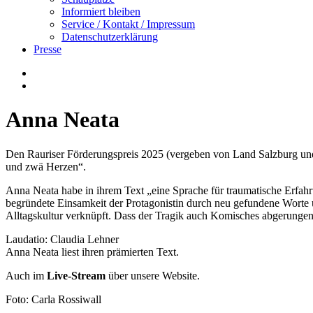
Informiert bleiben
Service / Kontakt / Impressum
Datenschutzerklärung
Presse
Anna Neata
Den Rauriser Förderungspreis 2025 (vergeben von Land Salzburg und
und zwä Herzen“.
Anna Neata habe in ihrem Text „eine Sprache für traumatische Erfahru
begründete Einsamkeit der Protagonistin durch neu gefundene Wort
Alltagskultur verknüpft. Dass der Tragik auch Komisches abgerungen wir
Laudatio: Claudia Lehner
Anna Neata liest ihren prämierten Text.
Auch im
Live-Stream
über unsere Website.
Foto: Carla Rossiwall